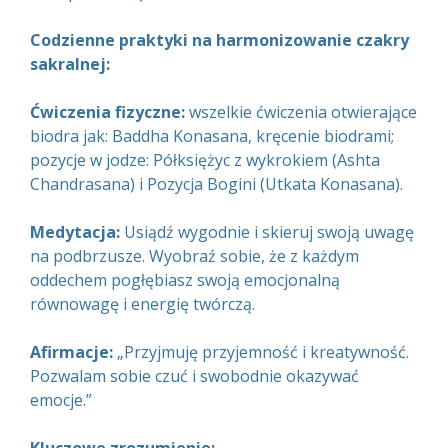
Codzienne praktyki na harmonizowanie czakry
sakralnej:
Ćwiczenia fizyczne:
wszelkie ćwiczenia otwierające
biodra jak: Baddha Konasana, kręcenie biodrami;
pozycje w jodze: Półksiężyc z wykrokiem (Ashta
Chandrasana) i Pozycja Bogini (Utkata Konasana).
Medytacja:
Usiądź wygodnie i skieruj swoją uwagę
na podbrzusze. Wyobraź sobie, że z każdym
oddechem pogłębiasz swoją emocjonalną
równowagę i energię twórczą.
Afirmacje:
„Przyjmuję przyjemność i kreatywność.
Pozwalam sobie czuć i swobodnie okazywać
emocje.”