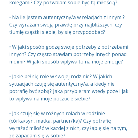
kolegami? Czy pozwalam sobie być tą miłością?
• Na ile jestem autentyczny/a w relacjach z innymi?
Czy wyrażam swoją prawdę przy najbliższych, czy
tłumię cząstki siebie, by się przypodobać?
• W jaki sposób godzę swoje potrzeby z potrzebami
innych? Czy często stawiam potrzeby innych ponad
moimi? W jaki sposób wpływa to na moje emocje?
• Jakie pełnię role w swojej rodzinie? W jakich
sytuacjach czuję się autentyczny/a, a kiedy nie
potrafię być sobą? Jaką przybieram wtedy pozę i jak
to wpływa na moje poczucie siebie?
• Jak czuję się w różnych rolach w rodzinie
(córka/syn, matka, partner/ka)? Czy potrafię
wyrażać miłość w każdej z nich, czy łapię się na tym,
że zapadam się w sobie?