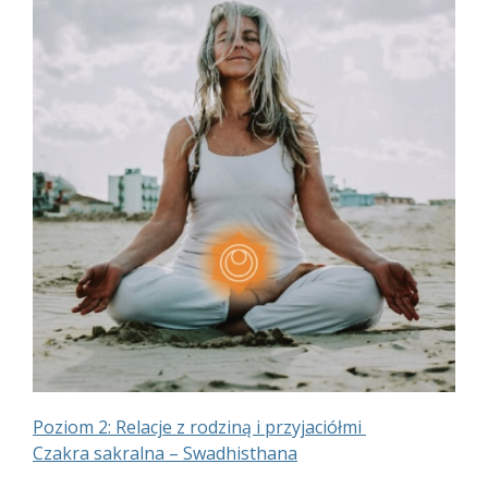
Poziom 2: Relacje z rodziną i przyjaciółmi
Czakra sakralna – Swadhisthana