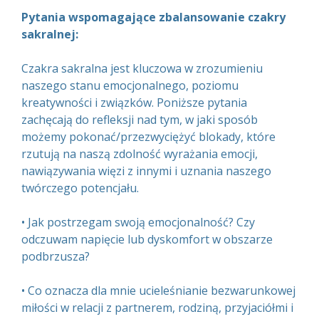
Pytania wspomagające zbalansowanie czakry
sakralnej:
Czakra sakralna jest kluczowa w zrozumieniu
naszego stanu emocjonalnego, poziomu
kreatywności i związków. Poniższe pytania
zachęcają do refleksji nad tym, w jaki sposób
możemy pokonać/przezwyciężyć blokady, które
rzutują na naszą zdolność wyrażania emocji,
nawiązywania więzi z innymi i uznania naszego
twórczego potencjału.
• Jak postrzegam swoją emocjonalność? Czy
odczuwam napięcie lub dyskomfort w obszarze
podbrzusza?
• Co oznacza dla mnie ucieleśnianie bezwarunkowej
miłości w relacji z partnerem, rodziną, przyjaciółmi i