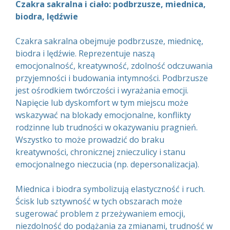
Czakra sakralna i ciało: podbrzusze, miednica,
biodra, lędźwie
Czakra sakralna obejmuje podbrzusze, miednicę,
biodra i lędźwie. Reprezentuje naszą
emocjonalność, kreatywność, zdolność odczuwania
przyjemności i budowania intymności. Podbrzusze
jest ośrodkiem twórczości i wyrażania emocji.
Napięcie lub dyskomfort w tym miejscu może
wskazywać na blokady emocjonalne, konflikty
rodzinne lub trudności w okazywaniu pragnień.
Wszystko to może prowadzić do braku
kreatywności, chronicznej znieczulicy i stanu
emocjonalnego nieczucia (np. depersonalizacja).
Miednica i biodra symbolizują elastyczność i ruch.
Ścisk lub sztywność w tych obszarach może
sugerować problem z przeżywaniem emocji,
niezdolność do podążania za zmianami, trudność w