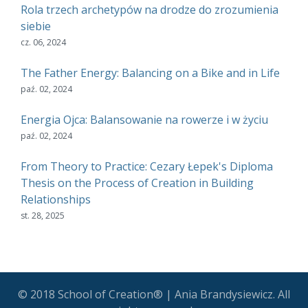
Rola trzech archetypów na drodze do zrozumienia
siebie
cz. 06, 2024
The Father Energy: Balancing on a Bike and in Life
paź. 02, 2024
Energia Ojca: Balansowanie na rowerze i w życiu
paź. 02, 2024
From Theory to Practice: Cezary Łepek's Diploma
Thesis on the Process of Creation in Building
Relationships
st. 28, 2025
© 2018 School of Creation® | Ania Brandysiewicz. All