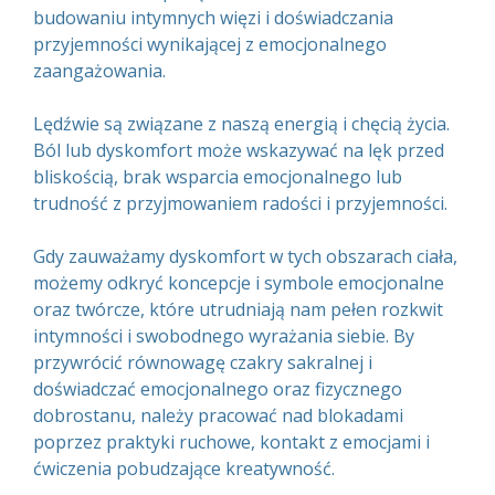
budowaniu intymnych więzi i doświadczania
przyjemności wynikającej z emocjonalnego
zaangażowania.
Lędźwie są związane z naszą energią i chęcią życia.
Ból lub dyskomfort może wskazywać na lęk przed
bliskością, brak wsparcia emocjonalnego lub
trudność z przyjmowaniem radości i przyjemności.
Gdy zauważamy dyskomfort w tych obszarach ciała,
możemy odkryć koncepcje i symbole emocjonalne
oraz twórcze, które utrudniają nam pełen rozkwit
intymności i swobodnego wyrażania siebie. By
przywrócić równowagę czakry sakralnej i
doświadczać emocjonalnego oraz fizycznego
dobrostanu, należy pracować nad blokadami
poprzez praktyki ruchowe, kontakt z emocjami i
ćwiczenia pobudzające kreatywność.