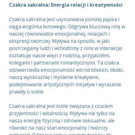
Czakra sakralna: Energia relacji i kreatywności
Czakra sakralna jest usytuowana poniżej pępka i
sięga wzgórka łonowego. Odgrywa kluczową rolę w
naszej równowadze emocjonalnej, relacjach i
ekspresji twórczej. Wpływa na sposób, w jaki
postrzegamy ludzi i wchodzimy z nimi w interakcje;
kształtuje nasze więzi z rodziną, przyjaciółmi,
kolegami i partnerami romantycznymi. Ta czakra
odzwierciedla emocjonalność wśród bliskich, libido,
naszą wyobraźnię i myślenie kreatywne,
podejmowanie artystycznych inicjatyw i wyrażanie
prawdy o sobie.
Czakra sakralna jest ściśle związana z czuciem
przyjemności i witalnością. Wpływa nie tylko na
naszą energię fizyczną i zdrowie seksualne, ale
również na nasz stan emocjonalny i twórczy