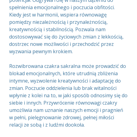
potencjał. Odgrywa rolę w naszym dążeniu do
spełnienia emocjonalnego i poczucia obfitości.
Kiedy jest w harmonii, wspiera równowagę
pomiędzy niezależnością i przynależnością,
kreatywnością i stabilnością. Pozwala nam
dostosowywać się do życiowych zmian z lekkością,
dostrzec nowe możliwości i przechodzić przez
wyzwania pewnym krokiem.
Rozwibrowana czakra sakralna może prowadzić do
blokad emocjonalnych, które utrudnią zbliżenia
intymne, wyzwolenie kreatywności i adaptację do
zmian. Poczucie oddzielenia lub brak witalności
wpłynie z kolei na to, w jaki sposób odnosimy się do
siebie i innych. Przywrócenie równowagi czakry
umożliwia nam uznanie naszych emocji i pragnień
w pełni, pielęgnowanie zdrowej, pełnej miłości
relacji ze sobą i z ludźmi dookoła.