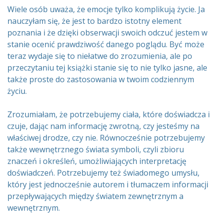
Wiele osób uważa, że emocje tylko komplikują życie. Ja
nauczyłam się, że jest to bardzo istotny element
poznania i że dzięki obserwacji swoich odczuć jestem w
stanie ocenić prawdziwość danego poglądu. Być może
teraz wydaje się to niełatwe do zrozumienia, ale po
przeczytaniu tej książki stanie się to nie tylko jasne, ale
także proste do zastosowania w twoim codziennym
życiu.
Zrozumiałam, że potrzebujemy ciała, które doświadcza i
czuje, dając nam informację zwrotną, czy jesteśmy na
właściwej drodze, czy nie. Równocześnie potrzebujemy
także wewnętrznego świata symboli, czyli zbioru
znaczeń i określeń, umożliwiających interpretację
doświadczeń. Potrzebujemy też świadomego umysłu,
który jest jednocześnie autorem i tłumaczem informacji
przepływających między światem zewnętrznym a
wewnętrznym.