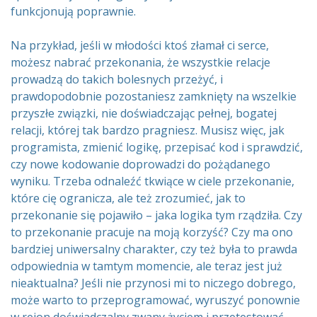
funkcjonują poprawnie.
Na przykład, jeśli w młodości ktoś złamał ci serce,
możesz nabrać przekonania, że wszystkie relacje
prowadzą do takich bolesnych przeżyć, i
prawdopodobnie pozostaniesz zamknięty na wszelkie
przyszłe związki, nie doświadczając pełnej, bogatej
relacji, której tak bardzo pragniesz. Musisz więc, jak
programista, zmienić logikę, przepisać kod i sprawdzić,
czy nowe kodowanie doprowadzi do pożądanego
wyniku. Trzeba odnaleźć tkwiące w ciele przekonanie,
które cię ogranicza, ale też zrozumieć, jak to
przekonanie się pojawiło – jaka logika tym rządziła. Czy
to przekonanie pracuje na moją korzyść? Czy ma ono
bardziej uniwersalny charakter, czy też była to prawda
odpowiednia w tamtym momencie, ale teraz jest już
nieaktualna? Jeśli nie przynosi mi to niczego dobrego,
może warto to przeprogramować, wyruszyć ponownie