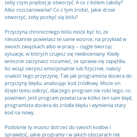
żeby czym prędzej je otworzyć. A co z bólem żałoby?
Albo rozczarowania? Co z tym zrobić, jakie drzwi
otworzyć, żeby pozbyć się bólu?
Przyczyną chronicznego bólu może być to, że
nieustannie powielasz te same wzorce, na przykład w
swoich związkach albo w pracy – ciągle tworząc
sytuacje, w których czujesz się niedoceniany. Kiedy
wreszcie zaczynasz rozumieć, że sprawa się zapętliła,
bo wciąż cierpisz emocjonalnie lub fizycznie, należy
znaleźć tego przyczynę. Tak jak programista dociera do
przyczyny błędu, analizując kod źródłowy. Może on
dzięki temu odkryć, dlaczego program nie robi tego, co
powinien. Jeśli program powtarza w kółko ten sam błąd,
programista dociera do źródła błędu i wymienia stary
kod na nowy.
Podobnie ty musisz dotrzeć do swoich kodów i
sprawdzić, jakie programy i w jakich obszarach nie