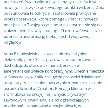
przestrzeń świata wibracji, widzimy sytuacje życiowe z
nowego i niezwykle odkrywczego punktu widzenia. Ania
podsumowała te odkrycia i zaoferowała praktyczne
kroki i obserwacje, które pomogą Ci nabrać nowego
podejścia do Twojego życia poprzez dostrojenie się do
Uniwersalnej Prawdy i pomogą Ci uzdrowić swoje ciało
poprzez transformację blokujących Twój rozwój
poglądów.
Anna Brandysiewicz – z wykształcenia inżynier
elektronik, przez 30 lat pracowała w swoim zawodzie,
dochodząc do stanowisk menadżerskich w
amerykańskim świecie korporacyjnym. Obecnie mieszka
w Grass Valley w Kalifornii, gdzie prowadzi działalność
terapeutyczną i szkoleniową w założonym przez siebie
ośrodku School of Creation. Pomaga klientom w
sformułowaniu swojej misji w życiu prywatnym i
zawodowym, uwalnianiu się od ograniczających
przekonań i zahamowań emocjonalnych, w