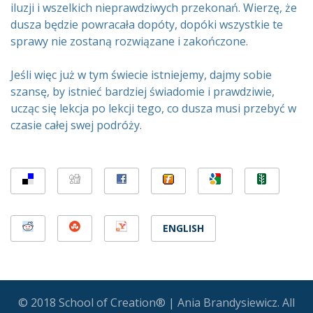
iluzji i wszelkich nieprawdziwych przekonań. Wierzę, że
dusza będzie powracała dopóty, dopóki wszystkie te
sprawy nie zostaną rozwiązane i zakończone.
Jeśli więc już w tym świecie istniejemy, dajmy sobie
szansę, by istnieć bardziej świadomie i prawdziwie,
ucząc się lekcja po lekcji tego, co dusza musi przebyć w
czasie całej swej podróży.
ENGLISH
© 2018 School of Creation® | Ania Brandysiewicz. All