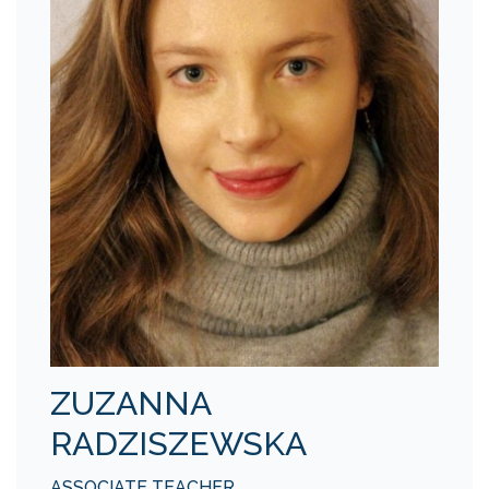
ZUZANNA
RADZISZEWSKA
ASSOCIATE TEACHER