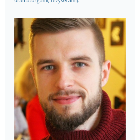
dramaturgami, reżyserami).