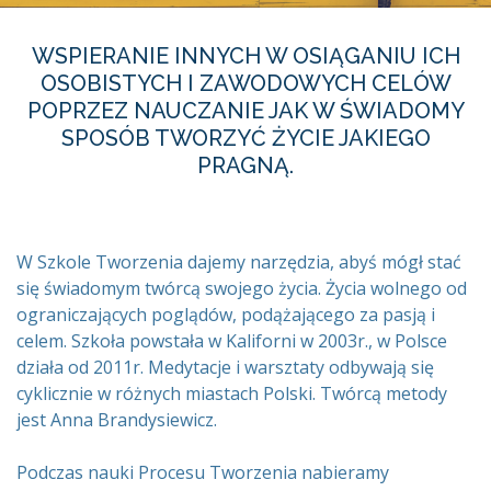
WSPIERANIE INNYCH W OSIĄGANIU ICH
OSOBISTYCH I ZAWODOWYCH CELÓW
POPRZEZ NAUCZANIE JAK W ŚWIADOMY
SPOSÓB TWORZYĆ ŻYCIE JAKIEGO
PRAGNĄ.
W Szkole Tworzenia dajemy narzędzia, abyś mógł stać
się świadomym twórcą swojego życia. Życia wolnego od
ograniczających poglądów, podążającego za pasją i
celem. Szkoła powstała w Kaliforni w 2003r., w Polsce
działa od 2011r. Medytacje i warsztaty odbywają się
cyklicznie w różnych miastach Polski. Twórcą metody
jest Anna Brandysiewicz.
Podczas nauki Procesu Tworzenia nabieramy