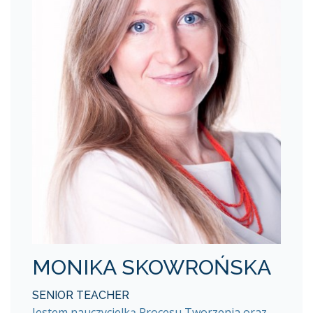
MONIKA SKOWROŃSKA
SENIOR TEACHER
Jestem nauczycielką Procesu Tworzenia oraz