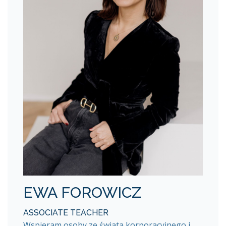
EWA FOROWICZ
ASSOCIATE TEACHER
Wspieram osoby ze świata korporacyjnego i