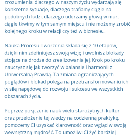
zrozumienia: dlaczego w naszym życiu wydarzają się
konkretne sytuacje, dlaczego trafiamy ciągle na
podobnych ludzi, dlaczego uderzamy głową w mur,
ciągle tkwimy w tym samym miejscu i nie możemy zrobić
kolejnego kroku w relacji czy też w biznesie…
Nauka Procesu Tworzenia składa się z 10 etapów,
dzięki nim zdefiniujesz swoją wizję i uwolnisz blokady
stojące na drodze do zrealizowania jej. Krok po kroku
nauczysz się jak tworzyć w balansie i harmonii z
Uniwersalną Prawdą. Ta zmiana ograniczających
poglądów i blokad polega na przetransformowaniu ich
w siłę napędową do rozwoju i sukcesu we wszystkich
obszarach życia.
Poprzez połączenie nauk wielu starożytnych kultur
oraz przełożenie tej wiedzy na codzienną praktykę,
pomożemy Ci uzyskać klarowność oraz wgląd w swoją
wewnętrzną mądrość. To umożliwi Ci żyć bardziej