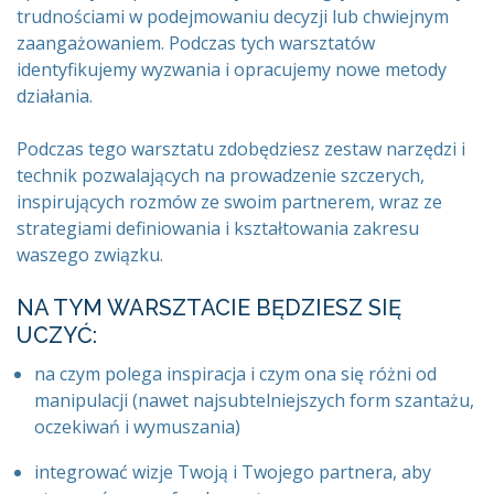
trudnościami w podejmowaniu decyzji lub chwiejnym
zaangażowaniem. Podczas tych warsztatów
identyfikujemy wyzwania i opracujemy nowe metody
działania.
Podczas tego warsztatu zdobędziesz zestaw narzędzi i
technik pozwalających na prowadzenie szczerych,
inspirujących rozmów ze swoim partnerem, wraz ze
strategiami definiowania i kształtowania zakresu
waszego związku.
NA TYM WARSZTACIE BĘDZIESZ SIĘ
UCZYĆ:
na czym polega inspiracja i czym ona się różni od
manipulacji (nawet najsubtelniejszych form szantażu,
oczekiwań i wymuszania)
integrować wizje Twoją i Twojego partnera, aby