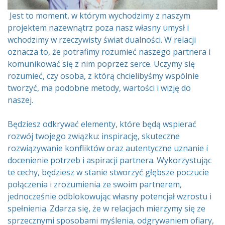
Jest to moment, w którym wychodzimy z naszym
projektem nazewnątrz poza nasz własny umysł i
wchodzimy w rzeczywisty świat dualności. W relacji
oznacza to, że potrafimy rozumieć naszego partnera i
komunikować się z nim poprzez serce. Uczymy się
rozumieć, czy osoba, z którą chcielibyśmy wspólnie
tworzyć, ma podobne metody, wartości i wizję do
naszej.
Będziesz odkrywać elementy, które będą wspierać
rozwój twojego związku: inspirację, skuteczne
rozwiązywanie konfliktów oraz autentyczne uznanie i
docenienie potrzeb i aspiracji partnera. Wykorzystując
te cechy, będziesz w stanie stworzyć głębsze poczucie
połączenia i zrozumienia ze swoim partnerem,
jednocześnie odblokowując własny potencjał wzrostu i
spełnienia. Zdarza się, że w relacjach mierzymy się ze
sprzecznymi sposobami myślenia, odgrywaniem ofiary,