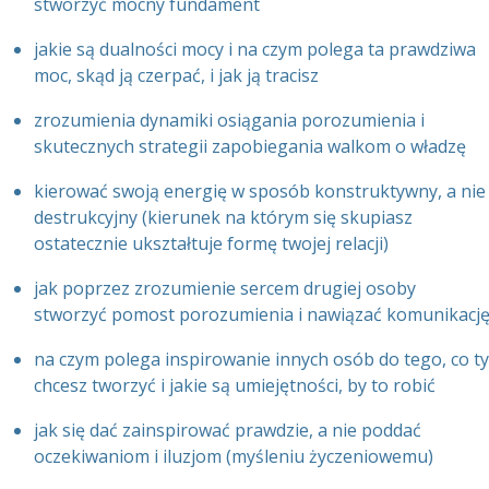
stworzyć mocny fundament
jakie są dualności mocy i na czym polega ta prawdziwa
moc, skąd ją czerpać, i jak ją tracisz
zrozumienia dynamiki osiągania porozumienia i
skutecznych strategii zapobiegania walkom o władzę
kierować swoją energię w sposób konstruktywny, a nie
destrukcyjny (kierunek na którym się skupiasz
ostatecznie ukształtuje formę twojej relacji)
jak poprzez zrozumienie sercem drugiej osoby
stworzyć pomost porozumienia i nawiązać komunikacj
na czym polega inspirowanie innych osób do tego, co ty
chcesz tworzyć i jakie są umiejętności, by to robić
jak się dać zainspirować prawdzie, a nie poddać
oczekiwaniom i iluzjom (myśleniu życzeniowemu)