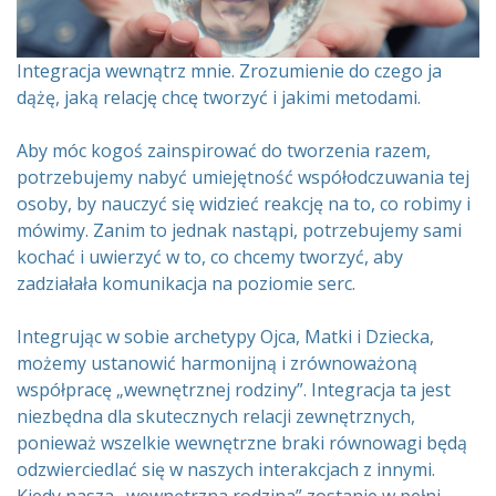
Integracja wewnątrz mnie. Zrozumienie do czego ja
dążę, jaką relację chcę tworzyć i jakimi metodami.
Aby móc kogoś zainspirować do tworzenia razem,
potrzebujemy nabyć umiejętność współodczuwania tej
osoby, by nauczyć się widzieć reakcję na to, co robimy i
mówimy. Zanim to jednak nastąpi, potrzebujemy sami
kochać i uwierzyć w to, co chcemy tworzyć, aby
zadziałała komunikacja na poziomie serc.
Integrując w sobie archetypy Ojca, Matki i Dziecka,
możemy ustanowić harmonijną i zrównoważoną
współpracę „wewnętrznej rodziny”. Integracja ta jest
niezbędna dla skutecznych relacji zewnętrznych,
ponieważ wszelkie wewnętrzne braki równowagi będą
odzwierciedlać się w naszych interakcjach z innymi.