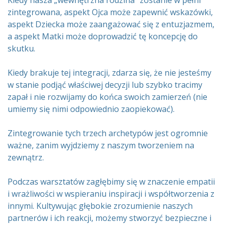
Kiedy nasza „wewnętrzna rodzina” zostanie w pełni
zintegrowana, aspekt Ojca może zapewnić wskazówki,
aspekt Dziecka może zaangażować się z entuzjazmem,
a aspekt Matki może doprowadzić tę koncepcję do
skutku.
Kiedy brakuje tej integracji, zdarza się, że nie jesteśmy
w stanie podjąć właściwej decyzji lub szybko tracimy
zapał i nie rozwijamy do końca swoich zamierzeń (nie
umiemy się nimi odpowiednio zaopiekować).
Zintegrowanie tych trzech archetypów jest ogromnie
ważne, zanim wyjdziemy z naszym tworzeniem na
zewnątrz.
Podczas warsztatów zagłębimy się w znaczenie empatii
i wrażliwości w wspieraniu inspiracji i współtworzenia z
innymi. Kultywując głębokie zrozumienie naszych
partnerów i ich reakcji, możemy stworzyć bezpieczne i